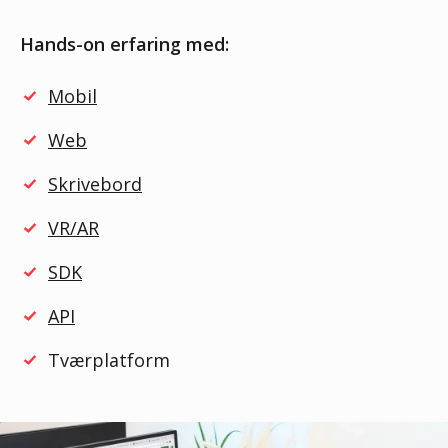
Hands-on erfaring med:
Mobil
Web
Skrivebord
VR/AR
SDK
API
Tværplatform