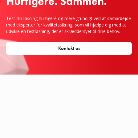
Hurtigere. Sammen.
Test din løsning hurtigere og mere grundigt ved at samarbejde
med eksperter for kvalitetssikring, som vil hjælpe dig med at
udvikle en testløsning, der er skræddersyet til dine behov.
Kontakt os