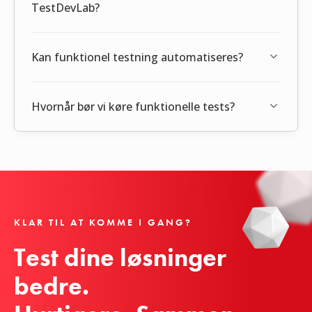
TestDevLab?
Kan funktionel testning automatiseres?
Hvornår bør vi køre funktionelle tests?
KLAR TIL AT KOMME I GANG?
Test dine løsninger 
bedre.
