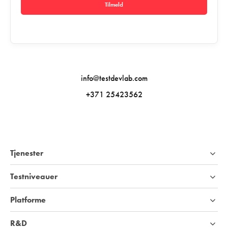
Tilmeld
info@testdevlab.com
+371 25423562
Tjenester
Testniveauer
Platforme
R&D