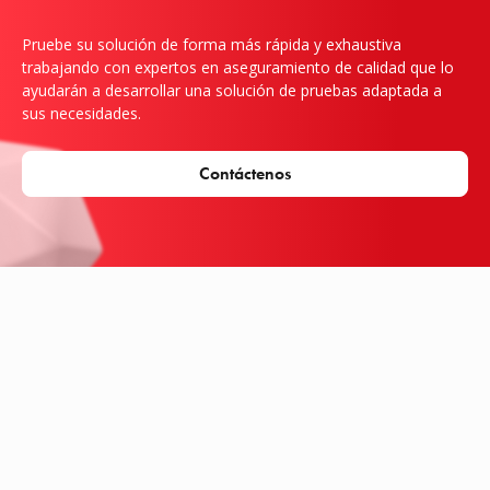
Pruebe su solución de forma más rápida y exhaustiva
trabajando con expertos en aseguramiento de calidad que lo
ayudarán a desarrollar una solución de pruebas adaptada a
sus necesidades.
Contáctenos