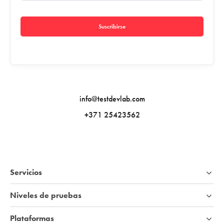
Suscribirse
info@testdevlab.com
+371 25423562
Servicios
Niveles de pruebas
Plataformas