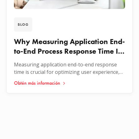
BLOG
Why Measuring Application End-
to-End Process Response Time Is
Important?
Measuring application end-to-end response
time is crucial for optimizing user experience,
ensuring system reliability, and identifying
Obtén más información
bottlenecks. In this article, we explore how
monitoring response times provides critical
insights to improve performance.