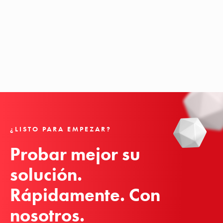
¿LISTO PARA EMPEZAR?
Probar mejor su 
solución.

Rápidamente. Con 
nosotros.