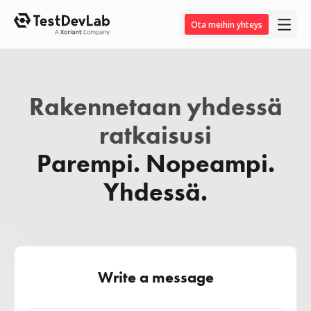
Ota meihin yhteys
Rakennetaan yhdessä
ratkaisusi
Parempi. Nopeampi.
Yhdessä.
Write a message