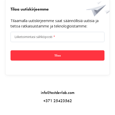
Tilaa uutiskirjeemme
Tilaamalla uutiskirjeemme saat säännöllisiä uutisia ja
tietoa ratkaisuistamme ja teknologioistamme:
Liiketoimintasi sähköposti
*
Tilaa
info@testdevlab.com
+371 25423562