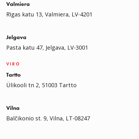
Valmiera
Rīgas katu 13, Valmiera, LV-4201
Jelgava
Pasta katu 47, Jelgava, LV-3001
VIRO
Tartto
Ülikooli tn 2, 51003 Tartto
Vilna
Balčikonio st. 9, Vilna, LT-08247