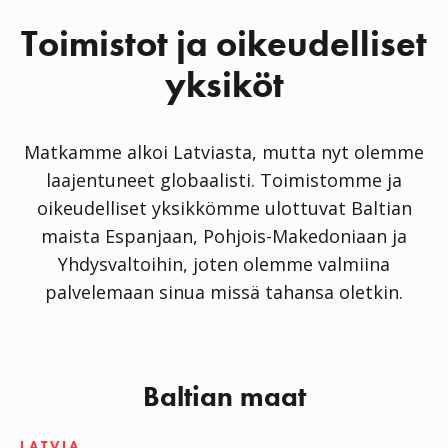
Toimistot ja oikeudelliset
yksiköt
Matkamme alkoi Latviasta, mutta nyt olemme
laajentuneet globaalisti. Toimistomme ja
oikeudelliset yksikkömme ulottuvat Baltian
maista Espanjaan, Pohjois-Makedoniaan ja
Yhdysvaltoihin, joten olemme valmiina
palvelemaan sinua missä tahansa oletkin.
Baltian maat
LATVIA