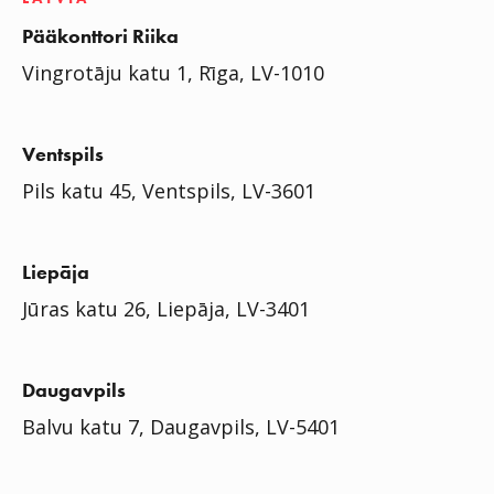
Pääkonttori Riika
Vingrotāju katu 1, Rīga, LV-1010
Ventspils
Pils katu 45, Ventspils, LV-3601
Liepāja
Jūras katu 26, Liepāja, LV-3401
Daugavpils
Balvu katu 7, Daugavpils, LV-5401