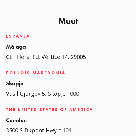
Muut
ESPANJA
Málaga
CL Hilera, Ed. Vértice 14, 29005
POHJOIS-MAKEDONIA
Skopje
Vasil Gjorgov 5, Skopje 1000
THE UNITED STATES OF AMERICA
Camden
3500 S Dupont Hwy c 101