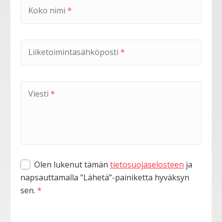
Koko nimi
*
Liiketoimintasähköposti
*
Viesti
*
Olen lukenut tämän
tietosuojaselosteen
ja
napsauttamalla "Lähetä”-painiketta hyväksyn
sen.
*