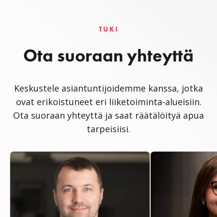
TUKI
Ota suoraan yhteyttä
Keskustele asiantuntijoidemme kanssa, jotka
ovat erikoistuneet eri liiketoiminta-alueisiin.
Ota suoraan yhteyttä ja saat räätälöityä apua
tarpeisiisi.