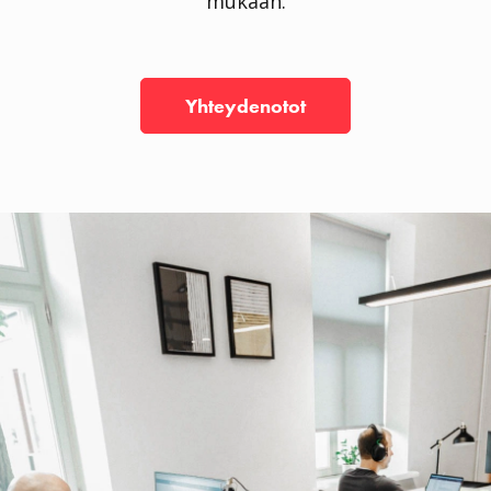
mukaan.
Yhteydenotot