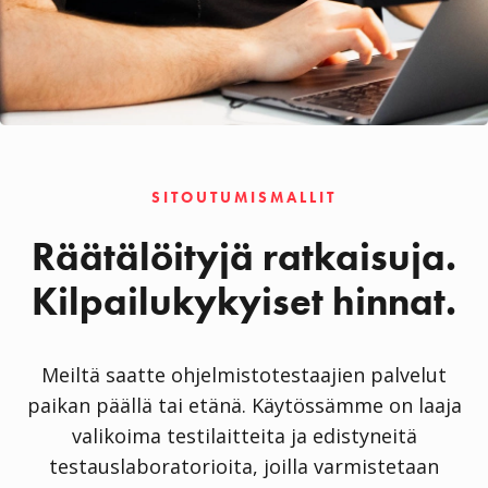
SITOUTUMISMALLIT
Räätälöityjä ratkaisuja.
Kilpailukykyiset hinnat.
Meiltä saatte ohjelmistotestaajien palvelut
paikan päällä tai etänä. Käytössämme on laaja
valikoima testilaitteita ja edistyneitä
testauslaboratorioita, joilla varmistetaan