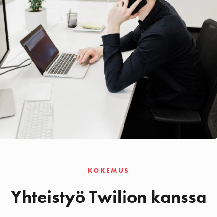
KOKEMUS
Yhteistyö Twilion kanssa