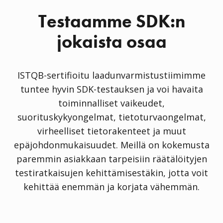
Testaamme SDK:n
jokaista osaa
ISTQB-sertifioitu laadunvarmistustiimimme
tuntee hyvin SDK-testauksen ja voi havaita
toiminnalliset vaikeudet,
suorituskykyongelmat, tietoturvaongelmat,
virheelliset tietorakenteet ja muut
epäjohdonmukaisuudet. Meillä on kokemusta
paremmin asiakkaan tarpeisiin räätälöityjen
testiratkaisujen kehittämisestäkin, jotta voit
kehittää enemmän ja korjata vähemmän.