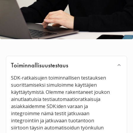
Toiminnallisuustestaus
SDK-ratkaisujen toiminnallisen testauksen
suorittamiseksi simuloimme käyttäjien
käyttäytymistä. Olemme rakentaneet joukon
ainutlaatuisia testiautomaatioratkaisuja
asiakkaidemme SDK:iden varaan ja
integroimme nämä testit jatkuvaan
integrointiin ja jatkuvaan tuotantoon
siirtoon täysin automatisoidun työnkulun