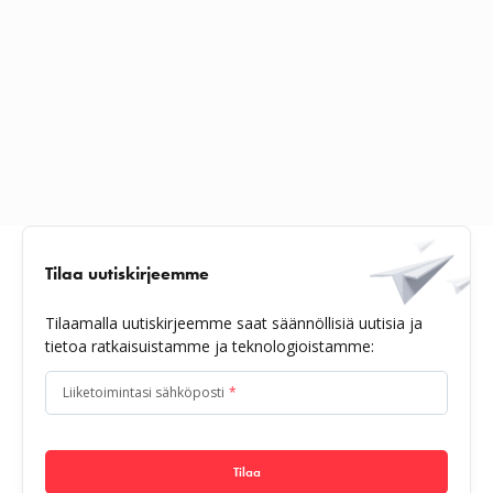
Tilaa uutiskirjeemme
Tilaamalla uutiskirjeemme saat säännöllisiä uutisia ja
tietoa ratkaisuistamme ja teknologioistamme:
Liiketoimintasi sähköposti
*
Tilaa