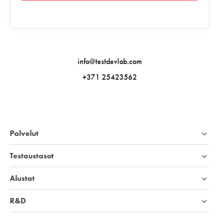
info@testdevlab.com
+371 25423562
Palvelut
Testaustasot
Alustat
R&D