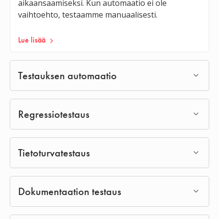
aikaansaamiseksi. Kun automaatio ei ole
vaihtoehto, testaamme manuaalisesti.
Lue lisää
Testauksen automaatio
Regressiotestaus
Tietoturvatestaus
Dokumentaation testaus