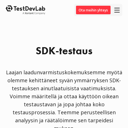
Ota meihin yhteys
SDK-testaus
Laajan laadunvarmistuskokemuksemme myötä
olemme kehittäneet syvän ymmärryksen SDK-
testauksen ainutlaatuisista vaatimuksista.
Voimme määritellä ja ottaa käyttöön oikean
testaustavan ja jopa johtaa koko
testausprosessia. Teemme perusteellisen
analyysin ja räätälöimme sen tarpeidesi