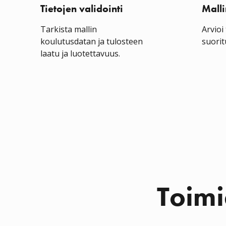
Tietojen validointi
Malli
Tarkista mallin
Arvioi
koulutusdatan ja tulosteen
suorit
laatu ja luotettavuus.
Toimi