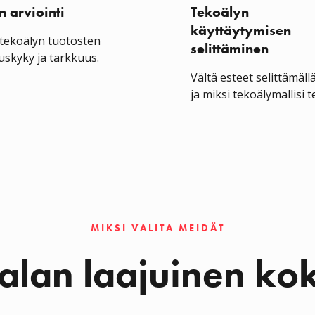
n arviointi
Tekoälyn
käyttäytymisen
 tekoälyn tuotosten
selittäminen
uskyky ja tarkkuus.
Vältä esteet selittämäll
ja miksi tekoälymallisi t
MIKSI VALITA MEIDÄT
alan laajuinen k