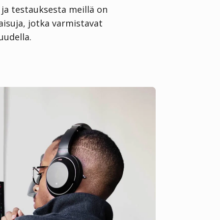
ja testauksesta meillä on
isuja, jotka varmistavat
uudella.