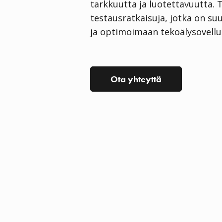
tarkkuutta ja luotettavuutta.
testausratkaisuja, jotka on su
ja optimoimaan tekoälysovellu
Ota yhteyttä