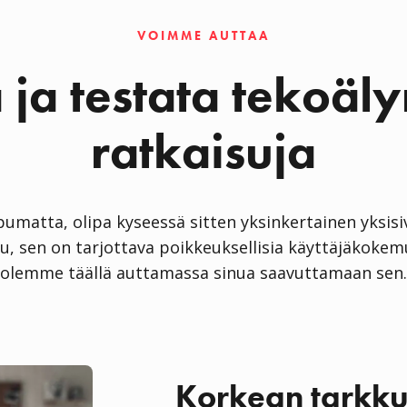
VOIMME AUTTAA
 ja testata tekoäly
ratkaisuja
pumatta, olipa kyseessä sitten yksinkertainen yksisi
, sen on tarjottava poikkeuksellisia käyttäjäkokemu
olemme täällä auttamassa sinua saavuttamaan sen.
Korkean tarkku