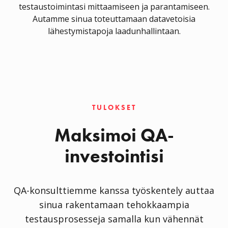
testaustoimintasi mittaamiseen ja parantamiseen.
Autamme sinua toteuttamaan datavetoisia
lähestymistapoja laadunhallintaan.
TULOKSET
Maksimoi QA-
investointisi
QA-konsulttiemme kanssa työskentely auttaa
sinua rakentamaan tehokkaampia
testausprosesseja samalla kun vähennät