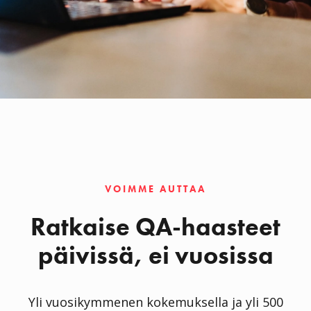
VOIMME AUTTAA
Ratkaise QA-haasteet
päivissä, ei vuosissa
Yli vuosikymmenen kokemuksella ja yli 500