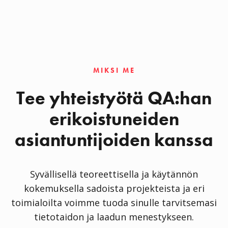
MIKSI ME
Tee yhteistyötä QA:han
erikoistuneiden
asiantuntijoiden kanssa
Syvällisellä teoreettisella ja käytännön
kokemuksella sadoista projekteista ja eri
toimialoilta voimme tuoda sinulle tarvitsemasi
tietotaidon ja laadun menestykseen.