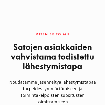
MITEN SE TOIMII
Satojen asiakkaiden
vahvistama todistettu
lähestymistapa
Noudatamme jäsenneltyä lähestymistapaa
tarpeidesi ymmärtämiseen ja
toimintakelpoisten suositusten
toimittamiseen.