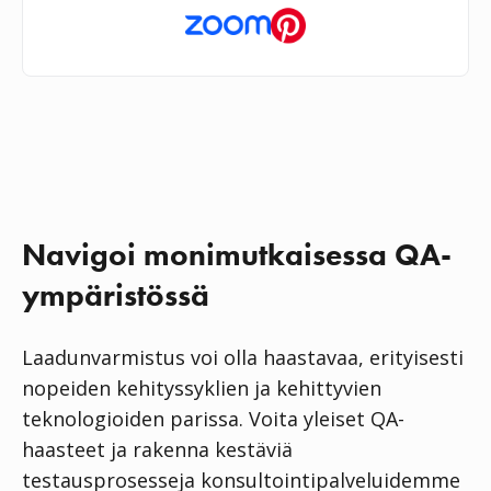
Navigoi monimutkaisessa QA-
ympäristössä
Laadunvarmistus voi olla haastavaa, erityisesti
nopeiden kehityssyklien ja kehittyvien
teknologioiden parissa. Voita yleiset QA-
haasteet ja rakenna kestäviä
testausprosesseja konsultointipalveluidemme