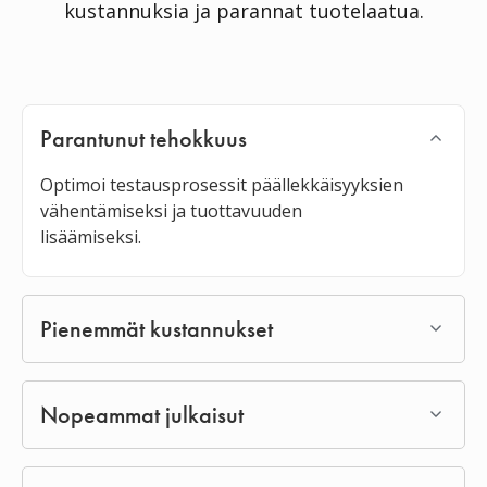
kustannuksia ja parannat tuotelaatua.
Parantunut tehokkuus
Optimoi testausprosessit päällekkäisyyksien
vähentämiseksi ja tuottavuuden
lisäämiseksi.
Pienemmät kustannukset
Nopeammat julkaisut