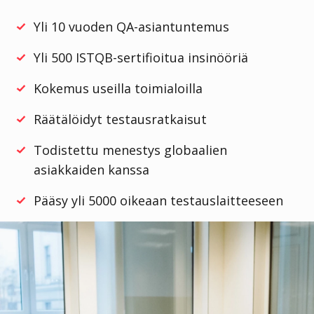
Yli 10 vuoden QA-asiantuntemus
Yli 500 ISTQB-sertifioitua insinööriä
Kokemus useilla toimialoilla
Räätälöidyt testausratkaisut
Todistettu menestys globaalien
asiakkaiden kanssa
Pääsy yli 5000 oikeaan testauslaitteeseen