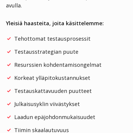
avulla.
Yleisiä haasteita, joita käsittelemme:
Tehottomat testausprosessit
Testausstrategian puute
Resurssien kohdentamisongelmat
Korkeat ylläpitokustannukset
Testauskattavuuden puutteet
Julkaisusyklin viivästykset
Laadun epäjohdonmukaisuudet
Tiimin skaalautuvuus