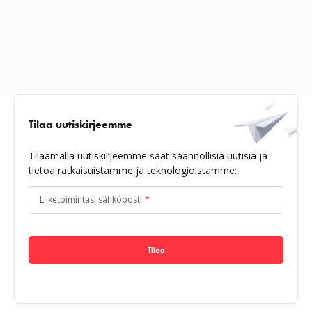
Tilaa uutiskirjeemme
Tilaamalla uutiskirjeemme saat säännöllisiä uutisia ja
tietoa ratkaisuistamme ja teknologioistamme:
Liiketoimintasi sähköposti
*
Tilaa