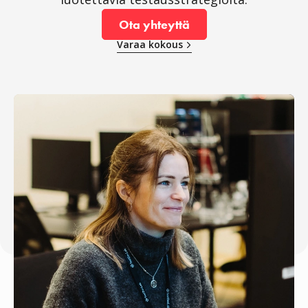
Ota yhteyttä
Varaa kokous