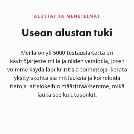
ALUSTAT JA MENETELMÄT
Usean alustan tuki
Meillä on yli 5000 testauslaitetta eri
käyttöjärjestelmillä ja niiden versioilla, joten
voimme käydä läpi kriittisiä toimintoja, kerätä
yksityiskohtaisia mittauksia ja korreloida
tietoja laitelokeihin määrittääksemme, mikä
laukaisee kulutuspiikit.