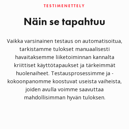
TESTIMENETTELY
Näin se tapahtuu
Vaikka varsinainen testaus on automatisoitua,
tarkistamme tulokset manuaalisesti
havaitaksemme liiketoiminnan kannalta
kriittiset käyttötapaukset ja tärkeimmät
huolenaiheet. Testausprosessimme ja -
kokoonpanomme koostuvat useista vaiheista,
joiden avulla voimme saavuttaa
mahdollisimman hyvän tuloksen.