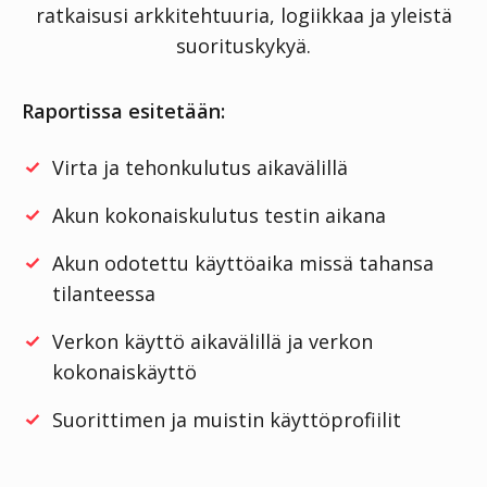
ratkaisusi arkkitehtuuria, logiikkaa ja yleistä
suorituskykyä.
Raportissa esitetään:
Virta ja tehonkulutus aikavälillä
Akun kokonaiskulutus testin aikana
Akun odotettu käyttöaika missä tahansa
tilanteessa
Verkon käyttö aikavälillä ja verkon
kokonaiskäyttö
Suorittimen ja muistin käyttöprofiilit