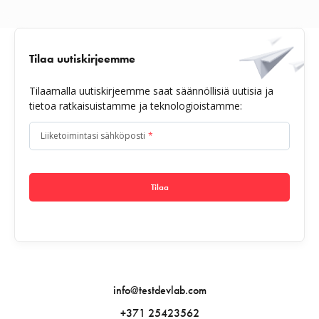
Tilaa uutiskirjeemme
Tilaamalla uutiskirjeemme saat säännöllisiä uutisia ja
tietoa ratkaisuistamme ja teknologioistamme:
Liiketoimintasi sähköposti
*
Tilaa
info@testdevlab.com
+371 25423562