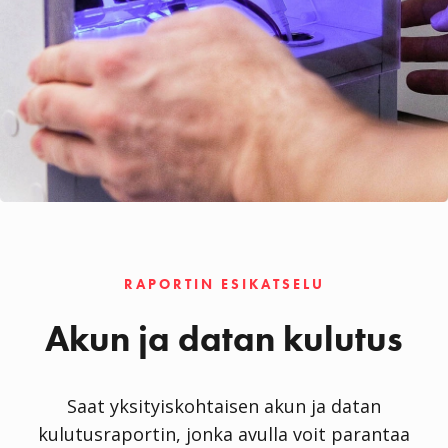
RAPORTIN ESIKATSELU
Akun ja datan kulutus
Saat yksityiskohtaisen akun ja datan
kulutusraportin, jonka avulla voit parantaa