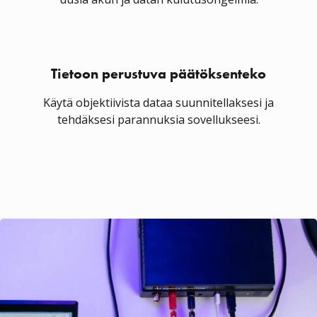
Tietoon perustuva päätöksenteko
Käytä objektiivista dataa suunnitellaksesi ja
tehdäksesi parannuksia sovellukseesi.