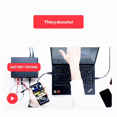
Yhteydenotot
WATCH VIDEO