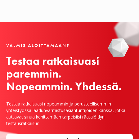
VALMIS ALOITTAMAAN?
Testaa ratkaisuasi 
paremmin.

Nopeammin. Yhdessä.
Testaa ratkaisuasi nopeammin ja perusteellisemmin
yhteistyössä laadunvarmistusasiantuntijoiden kanssa, jotka
auttavat sinua kehittämään tarpeisiisi räätälöidyn
testausratkaisun.