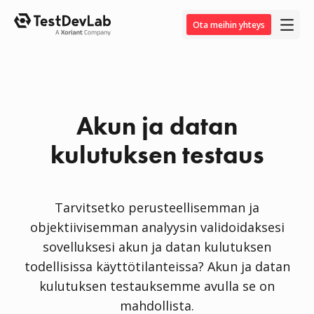
Ota meihin yhteys
Akun ja datan
kulutuksen testaus
Tarvitsetko perusteellisemman ja
objektiivisemman analyysin validoidaksesi
sovelluksesi akun ja datan kulutuksen
todellisissa käyttötilanteissa? Akun ja datan
kulutuksen testauksemme avulla se on
mahdollista.