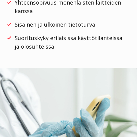
Yhteensopivuus monenlaisten laitteiden
kanssa
Sisäinen ja ulkoinen tietoturva
Suorituskyky erilaisissa käyttötilanteissa
ja olosuhteissa