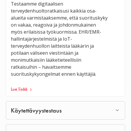
Testaamme digitaalisen
terveydenhuoltoratkaisusi kaikkia osa-
alueita varmistaaksemme, että suorituskyky
on vakaa, reagoiva ja johdonmukainen
myös erilaisissa työkuormissa. EHR/EMR-
hallintajärjestelmistä ja IoT-
terveydenhuollon laitteista lääkärin ja
potilaan väliseen viestintään ja
monimutkaisiin lääketieteellisiin
ratkaisuihin – havaitsemme
suorituskykyongelmat ennen käyttäjiä.
Lue lisää
Käytettävyystestaus