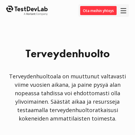
Ota meihin yhteys
Terveydenhuolto
Terveydenhuoltoala on muuttunut valtavasti
viime vuosien aikana, ja paine pysyä alan
nopeassa tahdissa voi ehdottomasti olla
ylivoimainen. Säästät aikaa ja resursseja
testaamalla terveydenhuoltoratkaisusi
kokeneiden ammattilaisten toimesta.