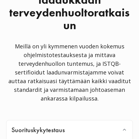
laadukkaan
terveydenhuoltoratkais
un
Meillä on yli kymmenen vuoden kokemus
ohjelmistotestauksesta ja mittava
terveydenhuollon tuntemus, ja ISTQB-
sertifioidut laadunvarmistajamme voivat
auttaa ratkaisuasi täyttämään kaikki vaaditut
standardit ja varmistamaan johtoaseman
ankarassa kilpailussa.
Suorituskykytestaus