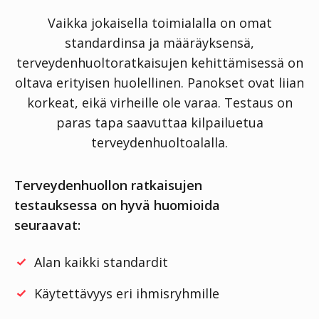
Vaikka jokaisella toimialalla on omat
standardinsa ja määräyksensä,
terveydenhuoltoratkaisujen kehittämisessä on
oltava erityisen huolellinen. Panokset ovat liian
korkeat, eikä virheille ole varaa. Testaus on
paras tapa saavuttaa kilpailuetua
terveydenhuoltoalalla.
Terveydenhuollon ratkaisujen
testauksessa on hyvä huomioida
seuraavat:
Alan kaikki standardit
Käytettävyys eri ihmisryhmille