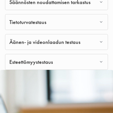
Säännösten noudattamisen tarkastus
Tietoturvatestaus
Äänen- ja videonlaadun testaus
Esteettömyystestaus