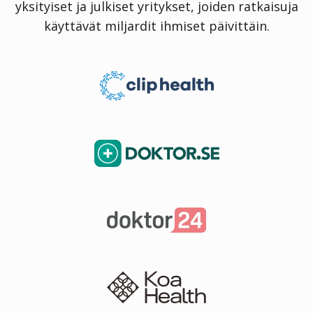
yksityiset ja julkiset yritykset, joiden ratkaisuja
käyttävät miljardit ihmiset päivittäin.