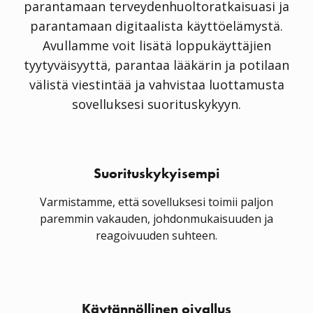
parantamaan terveydenhuoltoratkaisuasi ja
parantamaan digitaalista käyttöelämystä.
Avullamme voit lisätä loppukäyttäjien
tyytyväisyyttä, parantaa lääkärin ja potilaan
välistä viestintää ja vahvistaa luottamusta
sovelluksesi suorituskykyyn.
Suorituskykyisempi
Varmistamme, että sovelluksesi toimii paljon
paremmin vakauden, johdonmukaisuuden ja
reagoivuuden suhteen.
Käytännöllinen oivallus