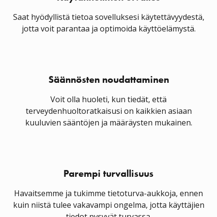
Saat hyödyllistä tietoa sovelluksesi käytettävyydestä,
jotta voit parantaa ja optimoida käyttöelämystä.
Säännösten noudattaminen
Voit olla huoleti, kun tiedät, että
terveydenhuoltoratkaisusi on kaikkien asiaan
kuuluvien sääntöjen ja määräysten mukainen.
Parempi turvallisuus
Havaitsemme ja tukimme tietoturva-aukkoja, ennen
kuin niistä tulee vakavampi ongelma, jotta käyttäjien
tiedot pysyvät turvassa.