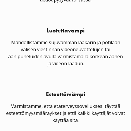
Luotettavampi
Mahdollistamme sujuvamman lääkärin ja potilaan
välisen viestinnän videoneuvottelujen tai
äänipuheluiden avulla varmistamalla korkean äänen
ja videon laadun.
Esteettömämpi
Varmistamme, että etäterveyssovelluksesi täyttää
esteettömyysmääräykset ja että kaikki käyttäjät voivat
käyttää sitä.