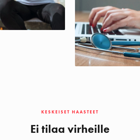
KESKEISET HAASTEET
Ei tilaa virheille