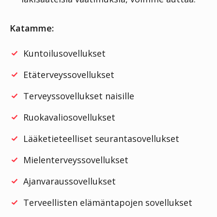
Katamme:
Kuntoilusovellukset
Etäterveyssovellukset
Terveyssovellukset naisille
Ruokavaliosovellukset
Lääketieteelliset seurantasovellukset
Mielenterveyssovellukset
Ajanvaraussovellukset
Terveellisten elämäntapojen sovellukset