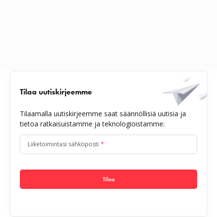
Tilaa uutiskirjeemme
Tilaamalla uutiskirjeemme saat säännöllisiä uutisia ja
tietoa ratkaisuistamme ja teknologioistamme:
Liiketoimintasi sähköposti
*
Tilaa