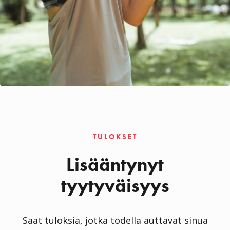
TULOKSET
Lisääntynyt
tyytyväisyys
Saat tuloksia, jotka todella auttavat sinua