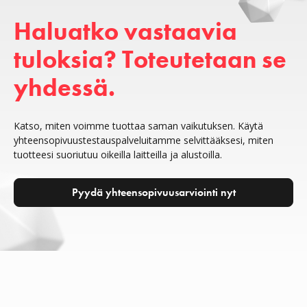
Haluatko vastaavia 
tuloksia? Toteutetaan se 
yhdessä.
Katso, miten voimme tuottaa saman vaikutuksen. Käytä
yhteensopivuustestauspalveluitamme selvittääksesi, miten
tuotteesi suoriutuu oikeilla laitteilla ja alustoilla.
Pyydä yhteensopivuusarviointi nyt