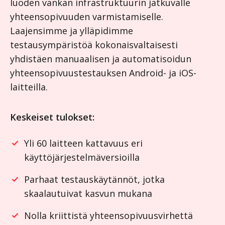
luoden vankan infrastruktuurin jatkuvalle
yhteensopivuuden varmistamiselle.
Laajensimme ja ylläpidimme
testausympäristöä kokonaisvaltaisesti
yhdistäen manuaalisen ja automatisoidun
yhteensopivuustestauksen Android- ja iOS-
laitteilla.
Keskeiset tulokset:
Yli 60 laitteen kattavuus eri
käyttöjärjestelmäversioilla
Parhaat testauskäytännöt, jotka
skaalautuivat kasvun mukana
Nolla kriittistä yhteensopivuusvirhettä