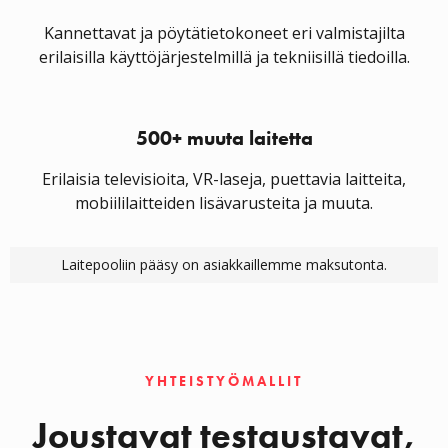
Kannettavat ja pöytätietokoneet eri valmistajilta
erilaisilla käyttöjärjestelmillä ja tekniisillä tiedoilla.
500+ muuta laitetta
Erilaisia televisioita, VR-laseja, puettavia laitteita,
mobiililaitteiden lisävarusteita ja muuta.
Laitepooliin pääsy on asiakkaillemme maksutonta.
YHTEISTYÖMALLIT
Joustavat testaustavat,