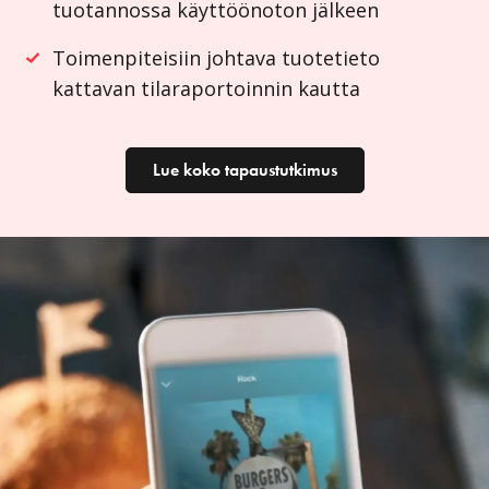
tuotannossa käyttöönoton jälkeen
Toimenpiteisiin johtava tuotetieto
kattavan tilaraportoinnin kautta
Lue koko tapaustutkimus