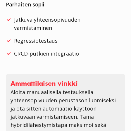
Parhaiten sopii:
Jatkuva yhteensopivuuden
varmistaminen
Regressiotestaus
CI/CD-putkien integraatio
Ammattilaisen vinkki
Aloita manuaalisella testauksella
yhteensopivuuden perustason luomiseksi
ja ota sitten automaatio käyttöön
jatkuvaan varmistamiseen. Tämä
hybridilähestymistapa maksimoi sekä