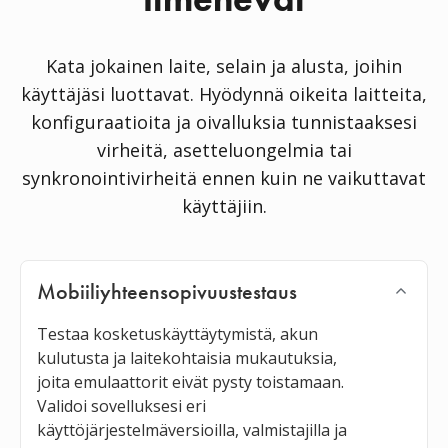
Kata jokainen laite, selain ja alusta, joihin
käyttäjäsi luottavat. Hyödynnä oikeita laitteita,
konfiguraatioita ja oivalluksia tunnistaaksesi
virheitä, asetteluongelmia tai
synkronointivirheitä ennen kuin ne vaikuttavat
käyttäjiin.
Mobiiliyhteensopivuustestaus
Testaa kosketuskäyttäytymistä, akun
kulutusta ja laitekohtaisia mukautuksia,
joita emulaattorit eivät pysty toistamaan.
Validoi sovelluksesi eri
käyttöjärjestelmäversioilla, valmistajilla ja