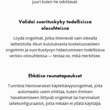
juuri kuten he odottavat.
Validoi suorituskyky todellisissa
olosuhteissa
Löydä ongelmat, jotka ilmenevät vain oikealla
laitteistolla. Akun kulutuksesta kosketusvasteen
ongelmiin ja suorituskyvyn hidastumiseen todellisissa
verkko-olosuhteissa — testaa se, mikä merkitsee.
Ehkäise reunatapaukset
Tunnista hienovaraiset käytettävyysongelmat, joita
automaatio usein ohittaa, kuten ihmisen
havaitsemiseen liittyvät ongelmat tai harvinaiset
laitekonfiguraatiot, jotta mikään ei yllätä käyttäjiä.