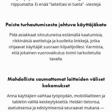
riippumatta. Ei enää "laitettasi ei tueta" -viestejä.
Poista turhautumisesta johtuva käyttäjäkato
Pidä asiakkaat sitoutuneina estämällä kaatumisia,
rikkinäisiä asetteluja ja kuolleita linkkejä, jotka
ohjaavat käyttäjät suoraan kilpailijoillesi. Varmista,
että jokainen vuorovaikutus toimii tarkoitetulla
tavalla.
Mahdollista saumattomat laitteiden väliset
kokemukset
Anna käyttäjien vaihtaa työpöydän, mobiililaitteen ja
tabletin välillä keskeytyksettä. Heidän tietonsa,
asetuksensa ja edistymisensä seuraavat mukana —