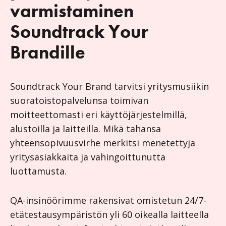
varmistaminen
Soundtrack Your
Brandille
Soundtrack Your Brand tarvitsi yritysmusiikin
suoratoistopalvelunsa toimivan
moitteettomasti eri käyttöjärjestelmillä,
alustoilla ja laitteilla. Mikä tahansa
yhteensopivuusvirhe merkitsi menetettyja
yritysasiakkaita ja vahingoittunutta
luottamusta.
QA-insinöörimme rakensivat omistetun 24/7-
etätestausympäristön yli 60 oikealla laitteella