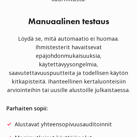
Manuaalinen testaus
Löydä se, mitä automaatio ei huomaa.
Ihmistesterit havaitsevat
epäjohdonmukaisuuksia,
käytettävyysongelmia,
saavutettavuuspuutteita ja todellisen käytön
kitkapisteitä. Ihanteellinen kertaluonteisiin
arviointeihin tai uusille alustoille julkaistaessa.
Parhaiten sopii:
Alustavat yhteensopivuusauditoinnit