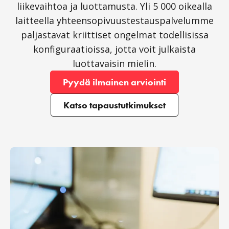
liikevaihtoa ja luottamusta. Yli 5 000 oikealla
laitteella yhteensopivuustestauspalvelumme
paljastavat kriittiset ongelmat todellisissa
konfiguraatioissa, jotta voit julkaista
luottavaisin mielin.
Pyydä ilmainen arviointi
Katso tapaustutkimukset