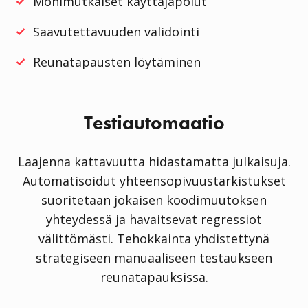
Monimutkaiset käyttäjäpolut
Saavutettavuuden validointi
Reunatapausten löytäminen
Testiautomaatio
Laajenna kattavuutta hidastamatta julkaisuja.
Automatisoidut yhteensopivuustarkistukset
suoritetaan jokaisen koodimuutoksen
yhteydessä ja havaitsevat regressiot
välittömästi. Tehokkainta yhdistettynä
strategiseen manuaaliseen testaukseen
reunatapauksissa.