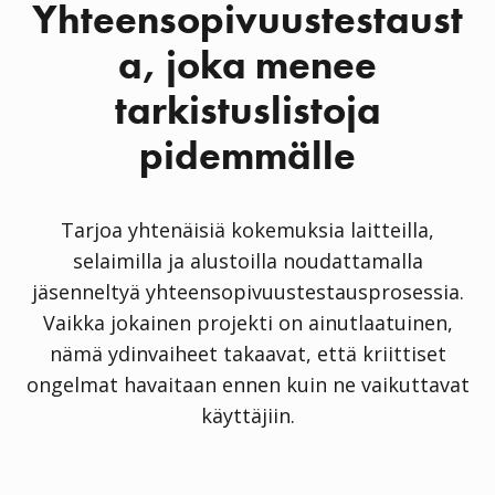
Yhteensopivuustestaust
a, joka menee
tarkistuslistoja
pidemmälle
Tarjoa yhtenäisiä kokemuksia laitteilla,
selaimilla ja alustoilla noudattamalla
jäsenneltyä yhteensopivuustestausprosessia.
Vaikka jokainen projekti on ainutlaatuinen,
nämä ydinvaiheet takaavat, että kriittiset
ongelmat havaitaan ennen kuin ne vaikuttavat
käyttäjiin.