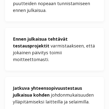
puutteiden nopeaan tunnistamiseen
ennen julkaisua.
Ennen julkaisua tehtävät
testausprojektit
varmistaakseen, että
jokainen päivitys toimii
moitteettomasti.
Jatkuva yhteensopivuustestaus
julkaisua kohden
johdonmukaisuuden
ylläpitämiseksi laitteilla ja selaimilla.