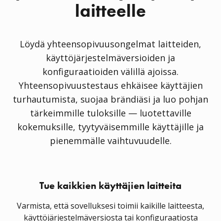
laitteelle
Löydä yhteensopivuusongelmat laitteiden,
käyttöjärjestelmäversioiden ja
konfiguraatioiden välillä ajoissa.
Yhteensopivuustestaus ehkäisee käyttäjien
turhautumista, suojaa brändiäsi ja luo pohjan
tärkeimmille tuloksille — luotettaville
kokemuksille, tyytyväisemmille käyttäjille ja
pienemmälle vaihtuvuudelle.
Tue kaikkien käyttäjien laitteita
Varmista, että sovelluksesi toimii kaikille laitteesta,
käyttöjärjestelmäversiosta tai konfiguraatiosta