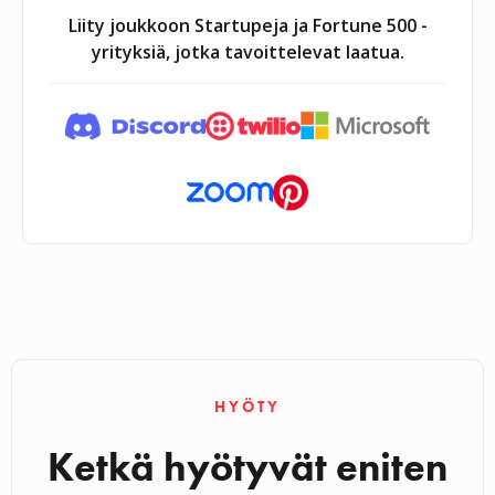
Liity joukkoon Startupeja ja Fortune 500 -
yrityksiä, jotka tavoittelevat laatua.
HYÖTY
Ketkä hyötyvät eniten