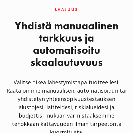
LAAJUUS
Yhdistä manuaalinen
tarkkuus ja
automatisoitu
skaalautuvuus
Valitse oikea lähestymistapa tuotteellesi.
Räätälöimme manuaalisen, automatisoidun tai
yhdistetyn yhteensopivuustestauksen
alustojesi, laitteidesi, riskialueidesi ja
budjettisi mukaan varmistaaksemme
tehokkaan kattavuuden ilman tarpeetonta
kuormitusta.