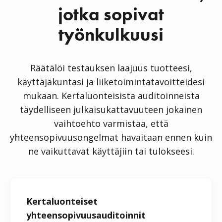
jotka sopivat
työnkulkuusi
Räätälöi testauksen laajuus tuotteesi,
käyttäjäkuntasi ja liiketoimintatavoitteidesi
mukaan. Kertaluonteisista auditoinneista
täydelliseen julkaisukattavuuteen jokainen
vaihtoehto varmistaa, että
yhteensopivuusongelmat havaitaan ennen kuin
ne vaikuttavat käyttäjiin tai tulokseesi.
Kertaluonteiset
yhteensopivuusauditoinnit